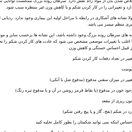
خلاص شدن بدن از مواد زائد نقش دارد. سرطان روده بزرگ ممکنست توانایی س
ذارد و تغییراتی را در کار کردن شکم و یا کاهش وزن غیر منتظره سبب شود.
لا نشانه های آشکاری در رابطه با مراحل اولیه این بیماری وجود ندارد. ردیابی 
یری منظم میسر می باشد.
نه های سرطان روده بزرگ وجود داشته باشد، این نشانه ها برحسب سایز و موقع
ا اغلب با تغییرات موضعی مشخص می شود که عادت های کار کردن شکم را تحت 
از قبیل احساس خستگی و کاهش وزن.
غییر در تعداد دفعات کار کردن شکم
بوست
غییر در میزان سفتی مدفوع (مدفوع شل یا آبکی)
جود خون در مدفوع (یا نقاط قرمز روشن در آن و یا مدفوع تیره رنگ)
ون ریزی از مقعد
رد در شکم (نفخ، گاز و یا پیچ رفتن شکم)
حساس اینکه نمی توانید شکمتان را بطور کامل تخلیه کنید