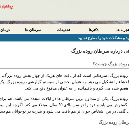
تجربه ها
دکترها
تحقیقات
سرطان ها
درمان 
د و مشکلات خود را مطرح نمایید
تی درباره سرطان روده بزرگ
روده بزرگ چیست؟
وده بزرگ، سرطانی است که از بافت های هریک از چهار بخش روده بزرگ، ر
احشاء را تشکیل می دهد. به عنوان بخشی از سیستم گوارشی، روده بزرگ، یک ل
هضم شده می گیرد و باقیمانده را به عنوان مدفوع دفع می کند.
ده بزرگ یکی از متداول ترین سرطان ها در ایالات متحده می باشد، هم برای 
 گاهی در بین اشخاص جوان تر هم یافت می شود و بندرت در نوجوانان هم دید
رطان روده بزرگ