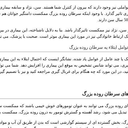
ملی نیز وجود دارند که بیرون از کنترل شما هستند. سن، نژاد و سابقه بیماری ه
 سن، نژاد نیز ممکنست تاثیرگذار باشد. بنا به دلایل ناشناخته، این بیماری در بی
ک ارتباط خانوادگی نیز در مورد این بیماری موثر است. صحبت با پزشک، می تو
وامل ابتلاء به سرطان روده بزرگ
 یا چند عامل از عوامل یاد شده، نشانگر اینست که احتمال ابتلاء به این بیمار
ری، می تواند شانس تشخیص به موقع این بیماری را افزایش دهد. شما می توانی
ید، در این مورد که چه هنگام برای غربال گیری مراجعه کنید و نیز با تصمیم گ
های سرطان روده بزرگ
ای روده بزرگ می توانند به عنوان تومورهای خوش خیمی باشند که ممکنست س
بدیل می شود، رشد آهسته و گسترش تومور به درون روده بزرگ، ممکنست برخی
رگ، بخش گسترده ای از سیستم گوارشی است که بدن از طریق آن آب و مواد 