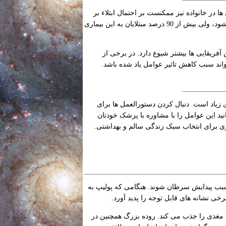
ا در خانواده نیز ممکنست بر احتمال ابتلاء بر
این بیماری تاثیر گذارد. با وجود اینکه سرطان روده بزرگ ممکنست دامنگیر جوانان هم شود، ولی بیش از 90 درصد مبتلایان به این بیماری
ن آفریقایی ها بیشتر شیوع دارد. در برخی از
اند سبب کاهش تاثیر عوامل یاد شده باشد.
ی زیاد است. دنبال کردن دستورالعمل ها برای
د این عوامل را با مشاوره با پزشک خودتان
یری برای انتخاب سبک زندگی سالم و بهداشتی.
بب پیدایش سرطان شوند. هنگامی که پولیپ به
 نشانه های قابل توجه را پدید آورد.
مغذی را جذب می کند. روده بزرگ همچنین در