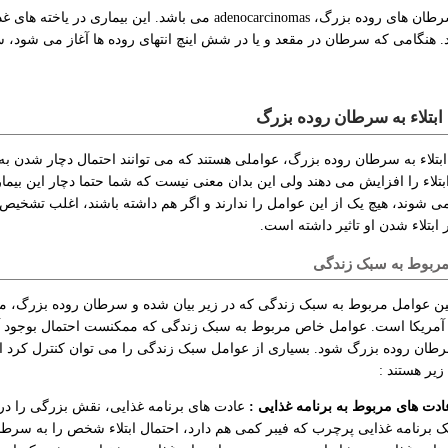
بیشتر سرطان های روده بزرگ، adenocarcinomas می باشد. ای
 هنگامی که سرطان در مقعد و یا در شش اینچ انتهای روده ها آغاز می شود، 
ابتلاء به سرطان روده بزرگ
تلاء به سرطان روده بزرگ، عواملی هستند که می توانند احتمال دچار شدن به 
بتلاء را افزایش می دهند ولی این بدان معنی نیست که شما حتما دچار این بیما
می شوند، هیچ یک از این عوامل را ندارند و اگر هم داشته باشند، اغلب تشخ
ر ابتلاء شدن او تاثیر داشته است.
ربوط به سبک زندگی
بین عوامل مربوط به سبک زندگی که در زیر بیان شده و سرطان روده بزرگ،
 آمریکا است. عوامل خاص مربوط به سبک زندگی که ممکنست احتمال بوجود آمدن
ان روده بزرگ شود. بسیاری از عوامل سبک زندگی را می توان کنترل کرد از
یر هستند :
ادت های مربوط به برنامه غذایی :
عادت های برنامه غذایی، نقش بزرگی را در
ک برنامه غذایی پرچرب که فیبر کمی هم دارد، احتمال ابتلاء شخص را به سرطا