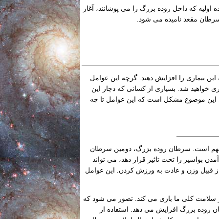
ن بیماری در یاخته های غده اولیه که داخل روده بزرگ را می پوشانند، آغاز
سرطان مقعد نامیده می شود.
این بیماری را افزایش دهند. گرچه این عوامل
ری خواهید شد. بسیاری از کسانی که دچار این
یص این موضوع مشکل است که این عوامل تا چه
 مهم است. سرطان روده بزرگ، دومین سرطان
 بواسیر را تحت تاثیر قرار دهد، می تواند
 قبیل وزن و عادت به ورزش کردن. این عوامل
 سلامت کلی ما بازی می کند. تصور می شود که
ن روده بزرگ افزایش می دهد. استفاده از