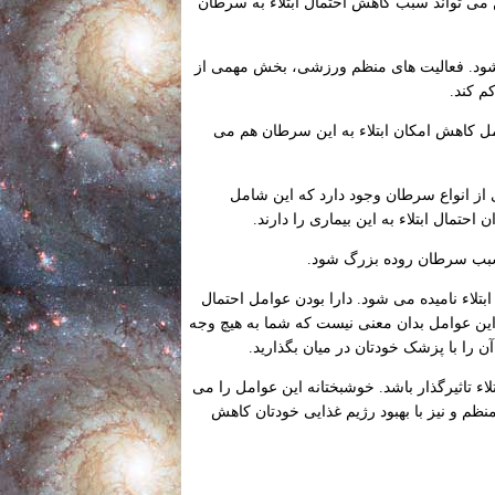
ن می تواند سبب کاهش احتمال ابتلاء به سرطان
ی شود. فعالیت های منظم ورزشی، بخش مهمی از
م کند.
مل کاهش امکان ابتلاء به این سرطان هم می
 از انواع سرطان وجود دارد که این شامل
مال ابتلاء به این بیماری را دارند.
ه سبب سرطان روده بزرگ شود.
بتلاء نامیده می شود. دارا بودن عوامل احتمال
 این عوامل بدان معنی نیست که شما به هیچ وجه
آن را با پزشک خودتان در میان بگذارید.
 تاثیرگذار باشد. خوشبختانه این عوامل را می
نظم و نیز با بهبود رژیم غذایی خودتان کاهش